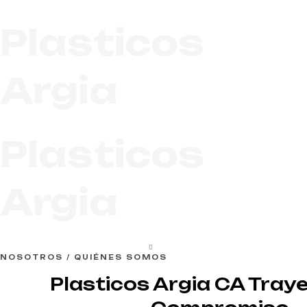
Plasticos
Argia
Plasticos
Argia
NOSOTROS / QUIÉNES SOMOS
Plasticos Argia CA Traye