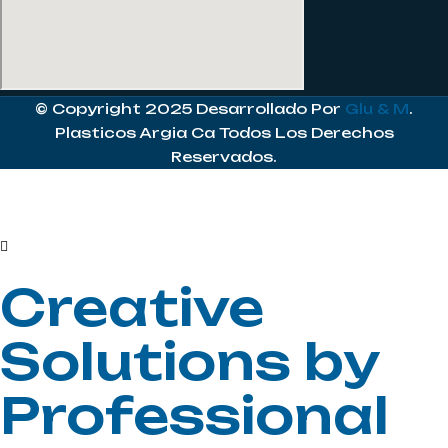
© Copyright 2025 Desarrollado Por
Glu & M
.
Plasticos Argia Ca Todos Los Derechos
Reservados.
Creative
Solutions by
Professional