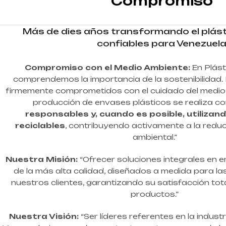
Compromiso
Más de dies años transformando el plás
confiables para Venezuel
Compromiso con el Medio Ambiente:
En Plásti
comprendemos la importancia de la sostenibilidad. 
firmemente comprometidos con el cuidado del medio
producción de envases plásticos se realiza c
responsables y, cuando es posible, utilizan
reciclables
, contribuyendo activamente a la redu
ambiental.”
Nuestra Misión:
“Ofrecer soluciones integrales en 
de la más alta calidad, diseñados a medida para l
nuestros clientes, garantizando su satisfacción total
productos.”
Nuestra Visión:
“Ser líderes referentes en la indus