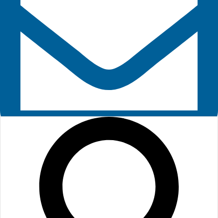
hello@example.co
m